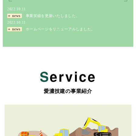
2022.10.11
S
ervice
＋ news
事業実績を更新いたしました。
2022.10.11
＋ news
ホームページをリニューアルしました。
愛濃技建の事業紹介
S
ervice
愛濃技建の事業紹介