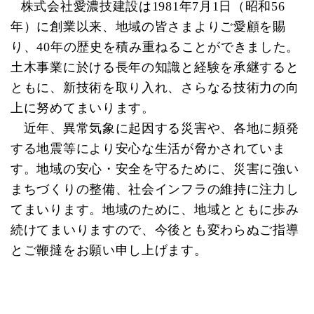
株式会社愛濃技建設は1981年7月1日（昭和56
年）に創業以来、地域の皆さまよりご愛顧を賜
り、40年の歴史を積み重ねることができました。
土木事業に於ける長年の知識と経験を承継すると
ともに、新技術を取り入れ、さらなる技術力の向
上に努めてまいります。
近年、異常気象に起因する災害や、各地に頻発
する地震等により安心な生活が脅かされていま
す。地域の安心・安全を守るために、災害に強い
まちづくりの整備、社会インフラの維持に注力し
てまいります。地域のために、地域とともに歩み
続けてまいりますので、今後とも変わらぬご指導
とご鞭撻をお願い申し上げます。